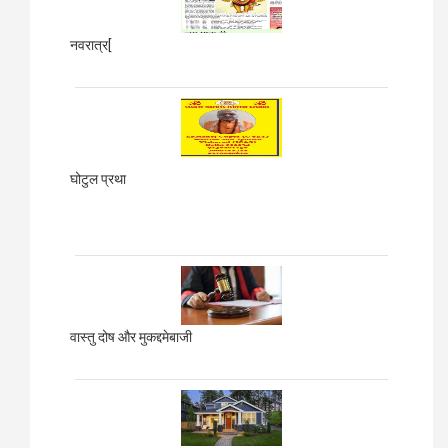
नवरात्र[
घोटुल प्रथा
वास्तु दोष और मुकद्दमेबाजी