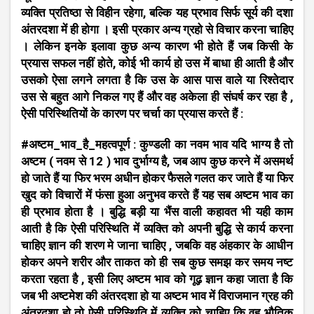
व्यक्ति प्रतिष्ठा से विहीन रहेगा, बल्कि यह प्रभाव सिर्फ सूर्य की दशा
अंतरदशा में ही होगा । इसी प्रकार अन्य ग्रहो से विचार करना चाहिए
। लेकिन इनके इलावा कुछ अन्य कारण भी होते हैं जब किसी के
प्रयास सफल नहीं होते, कोई भी कार्य हो उस में बाधा ही आती है और
उसको ऐसा लगने लगता है कि उस के आस पास वाले या रिश्तेदार
उस से बहुत आगे निकल गए हैं और वह अकेला ही संघर्ष कर रहा है ,
ऐसी परिस्थितियों के कारण पर चर्चा का प्रयास करते हैं :
#अष्टम_भाव_है_महत्वपूर्ण : कुण्डली का नवम भाव यदि भाग्य है तो
अष्टम ( नवम से 12 ) भाव दुर्भाग्य है, जब आप कुछ करने में असमर्थ
हो जाते हैं या फिर भरम अधीन होकर फैसले गलत कर जाते हैं या फिर
खुद को विचारों में फंसा हुआ अनुभव करते हैं यह सब अष्टम भाव का
ही प्रभाव होता है । बुद्धि बड़ी या भैंस वाली कहावत भी यही काम
आती है कि ऐसी परिस्थिति में व्यक्ति को अपनी बुद्धि से कार्य करना
चाहिए ज्ञान की शरण मे जाना चाहिए , जबकि वह अंहकार के आधीन
होकर अपने शरीर और ताकत को ही सब कुछ समझ कर समय नष्ट
करता रहता है , इसी लिए अष्टम भाव को गूढ़ ज्ञान कहा जाता है कि
जब भी अष्टमेश की अंतरदशा हो या अष्टम भाव में विराजमान ग्रह की
अंतरदशा हो तो ऐसी परिस्थिति में व्यक्ति को चाहिए कि वह भौतिक