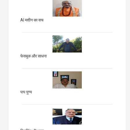
AI मशीन का सच
फेसबुक और साधना
पाप पुण्य