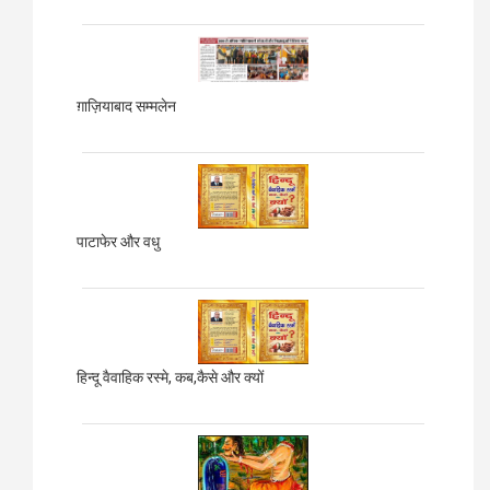
ग़ाज़ियाबाद
सम्मलेन
पाटाफेर और वधु
हिन्दू वैवाहिक रस्मे, कब,कैसे और क्यों