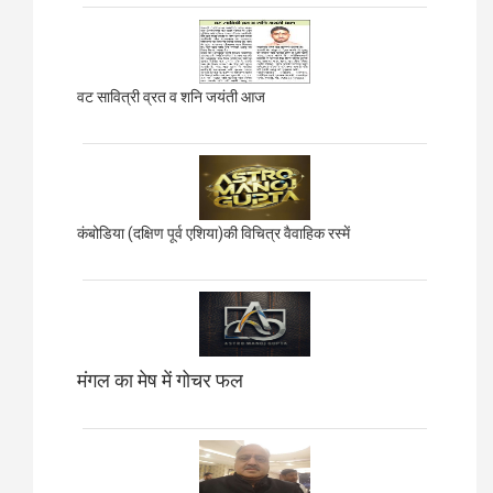
वट सावित्री व्रत व शनि जयंती आज
कंबोडिया (दक्षिण पूर्व एशिया)की विचित्र वैवाहिक रस्में
मंगल का मेष में गोचर फल