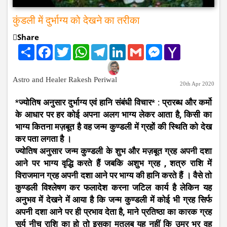
कुंडली में दुर्भाग्य को देखने का तरीका
Share
Share
Facebook
Twitter
WhatsApp
Telegram
LinkedIn
Gmail
Messenger
Yahoo
Mail
Astro and Healer Rakesh Periwal
20th Apr 2020
*ज्योतिष अनुसार दुर्भाग्य एवं हानि संबंधी विचार* : प्रारब्ध और कर्मो
के आधार पर हर कोई अपना अलग भाग्य लेकर आता है, किसी का
भाग्य कितना मज़बूत है वह जन्म कुण्डली में ग्रहों की स्थिति को देख
कर पता लगता है ।
ज्योतिष अनुसार जन्म कुण्डली के शुभ और मज़बूत ग्रह अपनी दशा
आने पर भाग्य वृद्धि करते हैं जबकि अशुभ ग्रह , शत्रु राशि में
विराजमान ग्रह अपनी दशा आने पर भाग्य की हानि करते हैं । वैसे तो
कुण्डली विश्लेषण कर फलादेश करना जटिल कार्य है लेकिन यह
अनुभव में देखने में आया है कि जन्म कुण्डली में कोई भी ग्रह सिर्फ
अपनी दशा आने पर ही प्रभाव देता है, माने प्रतिष्ठा का कारक ग्रह
सूर्य नीच राशि का हो तो इसका मतलब यह नहीं कि उम्र भर वह