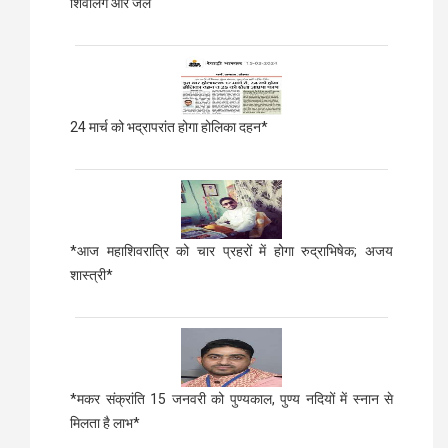
शिवलिंग और जल
24 मार्च को भद्रापरांत होगा होलिका दहन*
*आज महाशिवरात्रि को चार प्रहरों में होगा रुद्राभिषेक; अजय
शास्त्री*
*मकर संक्रांति 15 जनवरी को पुण्यकाल, पुण्य नदियों में स्नान से
मिलता है लाभ*