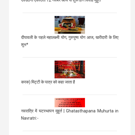
देवउठनी एकादशी 12 नवंबर आज से शुरू होंगे विवाह मुहूर्त*
दीपावली के पहले महालक्ष्मी योग, गुरुपुष्य योग आज, खरीदारी के लिए
शुभ*
करक) मिट्टी के पात्र को कहा जाता है
नवरात्रि में घटस्थापन मुहूर्त | Ghatasthapana Muhurta in
Navratri:-