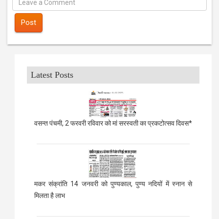
Post
Latest Posts
वसन्त पंचमी, 2 फरवरी रविवार को मां सरस्वती का प्रकटोत्सव दिवस*
मकर संक्रांति 14 जनवरी को पुण्यकाल, पुण्य नदियों में स्नान से
मिलता है लाभ