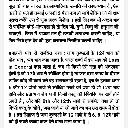
सुख की चाह ना रख कर आध्यात्मिक उन्नति की तरफ ध्यान दे , ऐसा
करने से भले ही कमाई आपकी 2 पैसा कम हो जाये लेकिन जो भी आप
प्राप्त करेंगे उस से सुख ज़रूर मिलेगा । इसी लिए जब भी अष्टम भाव
से संबंधित कोई अंतरदशा हो तो शिव जी, दुर्गा, विष्णु जी, हनुमान जी,
गायत्री , जिस में आपका मन ही उनकी आराधना करनी चाहिए , या
फिर सिर्फ इष्ट देव की पूजा अराधना नियमित करनी चाहिए ।
#बाहरवें_भाव_से_संबंधित_दशा : जन्म कुण्डली के 12वे भाव को
मोक्ष भाव , व्यय भाव कहा जाता है, सरल शब्दों में इस भाव को Loss
in General कहा जाता है, जब भी किसी ऐसे ग्रह की अंतरदशा
होती है जो 12वे भाव से संबंधित होता है तो उस दशा समय के दौरान
व्यक्ति कोई भी कार्य करे वह असफल ही रहता है, इस के इलावा अगर
6 और 12 दोनो भावो से संबंधित ग्रहो की दशा हो तो 12वा भाव
हानि और 6ठा भाव रोग यानी किसी वस्तु की रिपेयरिंग पर खर्च होने
लगते हैं , और यदि 8th और 12th भावो से संबंधित दशा हो तो
किसी वस्तु के खोने , जल जाने या खो जाने का भय उस समय में होता
है । इस लिहाज से जन्म कुण्डली के 12 भावो में से 6, 8, 12वे भावो
को ही सबसे ज़्यादा कष्ट देने वाला माना जाता है ।