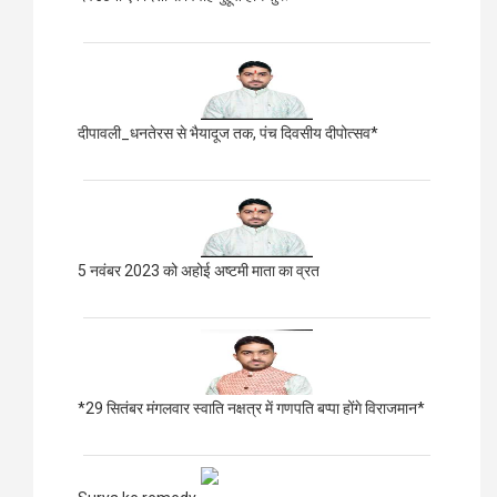
दीपावली_धनतेरस से भैयादूज तक, पंच दिवसीय दीपोत्सव*
5 नवंबर 2023 को अहोई अष्टमी माता का व्रत
*29 सितंबर मंगलवार स्वाति नक्षत्र में गणपति बप्पा होंगे विराजमान*