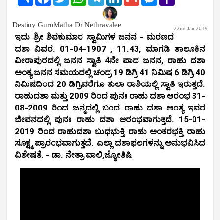
Mail
Destiny GuruMatha Dr Nethravalee
22nd Jan 2019
ಇದು ಶ್ರೀ ಶಿವಕುಮಾರ ಸ್ವಾಮಿಗಳ ಜನನ - ಮರಣದ
ದಶಾ ವಿವರ. 01-04-1907 , 11.43, ಮಾಗಡಿ ತಾಲೂಕಿನ
ವೀರಾಪುರದಲ್ಲಿ ಜನನ ಸ್ವಾತಿ 4ನೇ ಪಾದ ಜನನ, ರಾಹು ದಶಾ
ಅಂತ್ಯ ಜನನ ಸಮಯದಲ್ಲಿ ಚಂದ್ರ 19 ಡಿಗ್ರಿ 41 ನಿಮಿಷ 6 ಡಿಗ್ರಿ 40
ನಿಮಿಷದಿಂದ 20 ಡಿಗ್ರಿವರೆಗೂ ತುಲಾ ರಾಶಿಯಲ್ಲಿ ಸ್ವಾತಿ ಇರುತ್ತದೆ.
ರಾಹುದಶಾ ಮತ್ತು 2009 ರಿಂದ ಪುನಃ ರಾಹು ದಶಾ ಆರಂಭ 31-
08-2009 ರಿಂದ ಜನ್ಮದಲ್ಲಿ ಬಂದ ರಾಹು ದಶಾ ಅಂತ್ಯ ಇವರ
ಜೀವನದಲ್ಲಿ ಪುನಃ ರಾಹು ದಶಾ ಆರಂಭವಾಗುತ್ತದೆ. 15-01-
2019 ರಿಂದ ರಾಹುದಶಾ ಬುಧಭುಕ್ತಿ ರಾಹು ಅಂತರಭಕ್ತಿ ರಾಹು
ಸೂಕ್ಷ್ಮ ಪ್ರಾರಂಭವಾಗುತ್ತದೆ. ಎಲ್ಲಾ ದಶಾಫಲಗಳನ್ನು ಅನುಭವಿಸಿದ
ವಿಶೇಷತೆ. - ಡಾ. ನೇತ್ರಾ ವಾಲಿ,ಜ್ಯೋತಿಷಿ