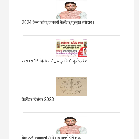
2024 कैसा रहेगा,जनवरी कैलेंडर,प्रमुख त्योहार।
खरमास 16 दिसंबर से_ धनुराशि में सूर्य प्रवेश
कैलेंडर दिसंबर 2023
देवउठनी एकादशी से विवाह मुहूर्त होंगे शुरू