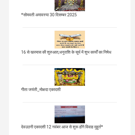
*सोमवती अमावस्या 30 दिसम्बर 2025
16 से खरमास की शुरुआत,धनुराशि के सूर्य में शुभ कार्यों का निषेध
गीता जयंती_मोक्षदा एकादशी
देवउठनी एकादशी 12 नवंबर आज से शुरू होंगे विवाह मुहूर्त*