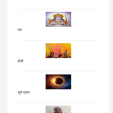
राम
होली
सूर्य ग्रहण