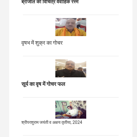
ब्राजील की विचित्र वैवाहिक रस्में
वृषभ में शुक्र का गोचर
सूर्य का वृष में गोचर फल
श्रीपरशुराम जयंती व अक्षय तृतीया, 2024