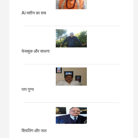
AI मशीन का सच
फेसबुक और साधना
पाप पुण्य
शिवलिंग और जल