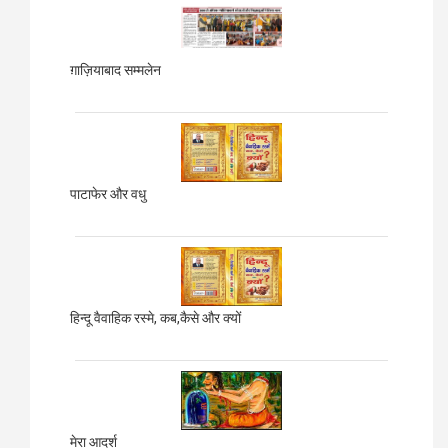
ग़ाज़ियाबाद
सम्मलेन
पाटाफेर और वधु
हिन्दू वैवाहिक रस्मे, कब,कैसे और क्यों
मेरा आदर्श