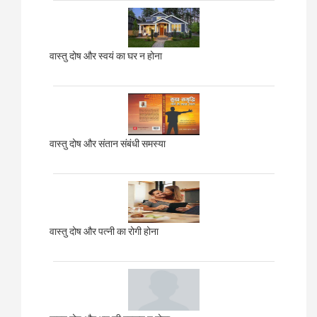
वास्तु दोष और स्वयं का घर न होना
वास्तु दोष और संतान संबंधी समस्या
वास्तु दोष और पत्नी का रोगी होना