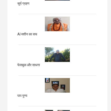
सूर्य ग्रहण
AI मशीन का सच
फेसबुक और साधना
पाप पुण्य