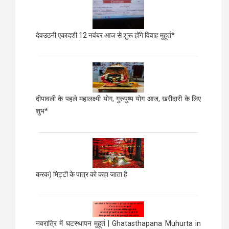
देवउठनी एकादशी 12 नवंबर आज से शुरू होंगे विवाह मुहूर्त*
दीपावली के पहले महालक्ष्मी योग, गुरुपुष्य योग आज, खरीदारी के लिए
शुभ*
करक) मिट्टी के पात्र को कहा जाता है
नवरात्रि में घटस्थापन मुहूर्त | Ghatasthapana Muhurta in