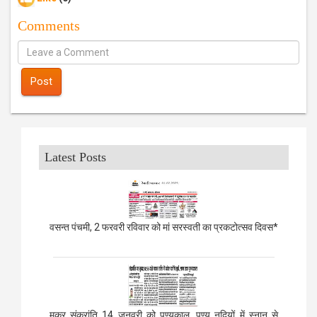
Comments
Post
Latest Posts
वसन्त पंचमी, 2 फरवरी रविवार को मां सरस्वती का प्रकटोत्सव दिवस*
मकर संक्रांति 14 जनवरी को पुण्यकाल, पुण्य नदियों में स्नान से