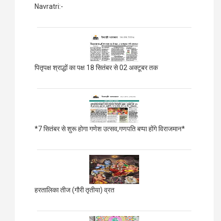
Navratri:-
पितृपक्ष श्राद्धों का पक्ष 18 सितंबर से 02 अक्टूबर तक
*7 सितंबर से शुरू होगा गणेश उत्सव,गणपति बप्पा होंगे विराजमान*
हरतालिका तीज (गौरी तृतीया) व्रत