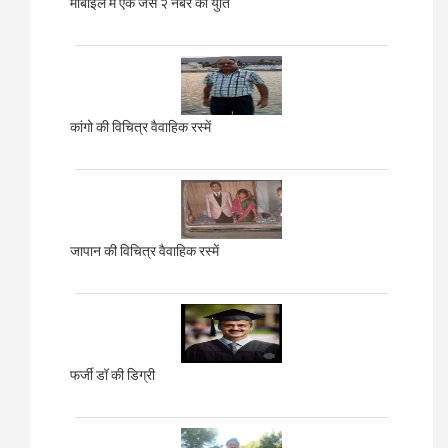
मोबाइल में एक जैसे २ नंबर की युति
कांगो की विचित्र वैवाहिक रस्में
जापान की विचित्र वैवाहिक रस्में
फर्जी डॉ की डिग्री