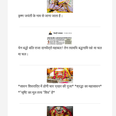
कृष्ण जयंती के नाम से जाना जाता है।
येन बद्धो बलि राजा दानवेंद्रो महाबल:! तेन त्वामभि बद्धनामि रक्षे मा चल
मा चल।
*सावन शिवरात्रि में होगी चार प्रहर की पूजा* *श्रद्धा का महासावन*
*"सृष्टि का मूल तत्व "शिव" है*