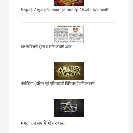
6 जुलाई से शुरू होगी आषाढ़ गुप्त नवरात्रि,15 को भड़ली नवमी*
वट सावित्री व्रत व शनि जयंती आज
कंबोडिया (दक्षिण पूर्व एशिया)की विचित्र वैवाहिक रस्में
मंगल का मेष में गोचर फल