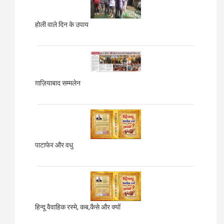
होली वाले दिन के उपाय
ग़ाज़ियाबाद
सम्मलेन
पाटाफेर और वधु
हिन्दू वैवाहिक रस्मे, कब,कैसे और क्यों