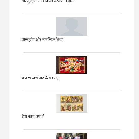
वास्तु दोष और धन की बरकत न होना
वास्तुदोष और मानसिक चिंता
बजरंग बाण पाठ के फायदे
टैरो कार्ड क्या है