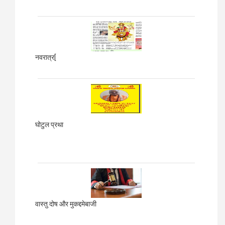
नवरात्र[
घोटुल प्रथा
वास्तु दोष और मुकद्दमेबाजी