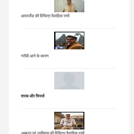
आयरलैंड की विचित्र वैवाहिक रस्में
गरीबी आने के कारण
शराब और चियर्स
अम्ब्रन एवं उकीमास की विचित्र वैवाहिक रस्में