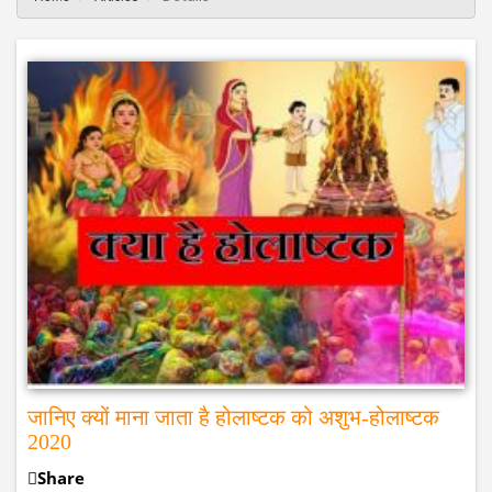
जानिए क्यों माना जाता है होलाष्टक को अशुभ-होलाष्टक
2020
Share