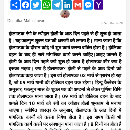
Share
Facebook
Twitter
WhatsApp
Telegram
LinkedIn
Gmail
Messenger
Yahoo
Mail
Deepika Maheshwari
02nd Mar 2020
होलाष्टक रंगो के त्यौहार होली के आठ दिन पहले से ही शुरू हो जाता
है। यह फाल्गुन शुक्ल पक्ष की अष्टमी को लगता है। माना जाता है कि
होलाष्टक के दौरान कोई भी शुभ कार्य करना वर्जित होता है। होलिका
दहन के बाद ही सारे मांगलिक कार्य करने चाहिए।आइए जानते है
होली के आठ दिन पहले क्यों शुरू हो जाता है होलाष्टक और क्या है
इसका महत्व। क्या है होलाष्टक? होली से पहले के आठ दिनों को
होलाष्टक कहा जाता है। इस वर्ष होलाष्टक 03 मार्च से प्रारंभ हो रहा
है, जो 09 मार्च यानी की होलिका दहन तक रहेगा। हिन्दू कैलेंडर के
अनुसार, फाल्गुन मास के शुक्ल पक्ष की अष्टमी से लेकर पूर्णिमा ​तिथि
तक होलाष्टक माना जाता है। 09 मार्च को होलिका दहन के बाद
अगले दिन 10 मार्च को रंगों का त्योहार होली धूमधाम से मनाया
जाएगा। ज्योषित शास्त्र के अनुसार, होलाष्टक के आठ दिनों में
मांगलिक कार्यों को करना निषेध होता है। इस समय किसी भी
मांगलिक कार्य करने पर अपशगुन माना जाता है। 8 दिनों का होता है