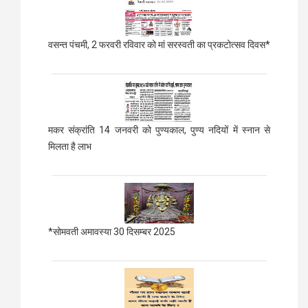
वसन्त पंचमी, 2 फरवरी रविवार को मां सरस्वती का प्रकटोत्सव दिवस*
मकर संक्रांति 14 जनवरी को पुण्यकाल, पुण्य नदियों में स्नान से
मिलता है लाभ
*सोमवती अमावस्या 30 दिसम्बर 2025