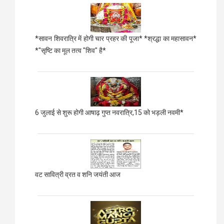
*सावन शिवरात्रि में होगी चार प्रहर की पूजा* *श्रद्धा का महासावन*
*"सृष्टि का मूल तत्व "शिव" है*
6 जुलाई से शुरू होगी आषाढ़ गुप्त नवरात्रि,15 को भड़ली नवमी*
वट सावित्री व्रत व शनि जयंती आज