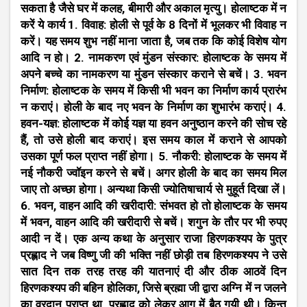
सकता है जैसे घर में कलह, बीमारी और अकाल मृत्यु। होलाष्टक में न
करें ये कार्य 1. विवाह: होली से पूर्व के 8 दिनों में भूलकर भी विवाह न
करें। यह समय शुभ नहीं माना जाता है, जब तक कि कोई विशेष योग
आदि न हो। 2. नामकरण एवं मुंडन संस्कार: होलाष्टक के समय में
अपने बच्चे का नामकरण या मुंडन संस्कार कराने से बचें। 3. भवन
निर्माण: होलाष्टक के समय में किसी भी भवन का निर्माण कार्य प्रारंभ
न कराएं। होली के बाद नए भवन के निर्माण का शुभारंभ कराएं। 4.
हवन-यज्ञ: होलाष्टक में कोई यज्ञ या हवन अनुष्ठान करने की सोच रहे
हैं, तो उसे होली बाद कराएं। इस समय काल में कराने से आपको
उसका पूर्ण फल प्राप्त नहीं होगा। 5. नौकरी: होलाष्टक के समय में
नई नौकरी ज्वॉइन करने से बचें। अगर होली के बाद का समय मिल
जाए तो अच्छा होगा। अन्यथा किसी ज्योतिषाचार्य से मुहूर्त दिखा लें।
6. भवन, वाहन आदि की खरीदारी: संभवत हो तो होलाष्टक के समय
में भवन, वाहन आदि की खरीदारी से बचें। शगुन के तौर पर भी रुपए
आदी न दें। एक अन्य कथा के अनुसार राजा हिरणकश्यप के पुत्र
प्रह्लाद ने जब विष्णु जी की भक्ति नहीं छोड़ी तब हिरणकश्यप ने उसे
सात दिन तक तरह तरह की यातनाएं दी और ठीक आठवें दिन
हिरणकश्यप की बहिन होलिका, जिसे ब्रह्मा जी द्वारा अग्नि में न जलने
का वरदान प्राप्त था, प्रह्लाद को लेकर आग में बैठ गयी थी। किन्तु