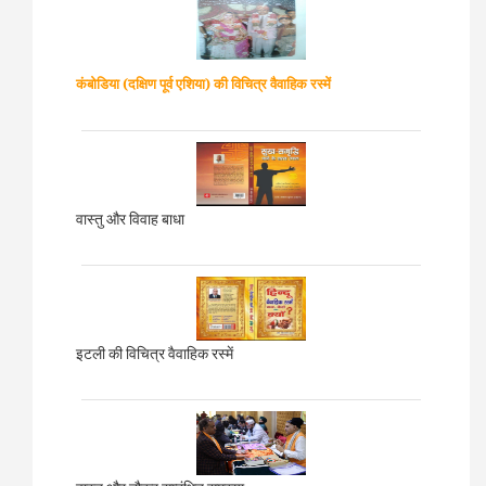
कंबोडिया (दक्षिण पूर्व एशिया)
की विचित्र वैवाहिक रस्में
वास्तु और विवाह बाधा
इटली की विचित्र वैवाहिक रस्में