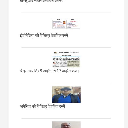
वास्तु और नौकर सम्बंधित समस्या
इंडोनेशिया की विचित्र वैवाहिक रस्में
चैत्र नवरात्रि 9 अप्रैल से 17 अप्रैल तक।
अमेरिका की विचित्र वैवाहिक रस्में