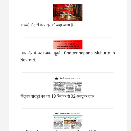
करक) मिट्टी के पात्र को कहा जाता है
नवरात्रि में घटस्थापन मुहूर्त | Ghatasthapana Muhurta in
Navratri:-
पितृपक्ष श्राद्धों का पक्ष 18 सितंबर से 02 अक्टूबर तक