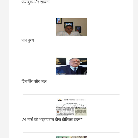
फेसबुक और साधना
पाप पुण्य
शिवलिंग और जल
24 मार्च को भद्रापरांत होगा होलिका दहन*