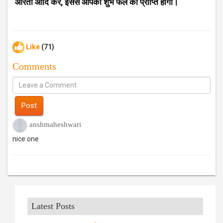
आरती आदि करें, इससे आपको शुभ फल की प्राप्ति होगी।
Like
(71)
Comments
Post
anshmaheshwari
nice one
Latest Posts