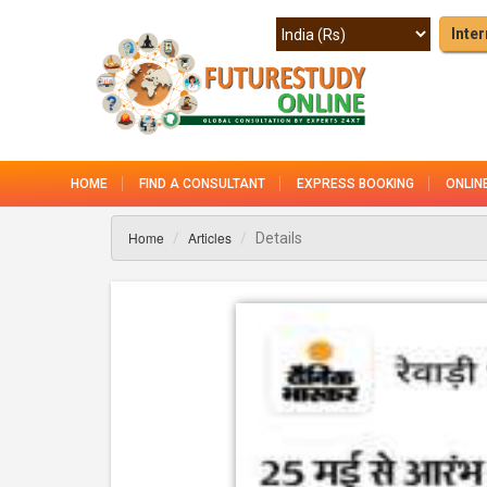
Inter
HOME
FIND A CONSULTANT
EXPRESS BOOKING
ONLIN
Home
Articles
Details