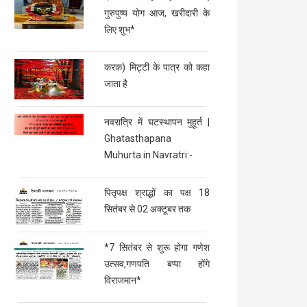
गुरुपुष्य योग आज, खरीदारी के
लिए शुभ*
करक) मिट्टी के पात्र को कहा
जाता है
नवरात्रि में घटस्थापन मुहूर्त |
Ghatasthapana
Muhurta in Navratri:-
पितृपक्ष श्राद्धों का पक्ष 18
सितंबर से 02 अक्टूबर तक
*7 सितंबर से शुरू होगा गणेश
उत्सव,गणपति बप्पा होंगे
विराजमान*