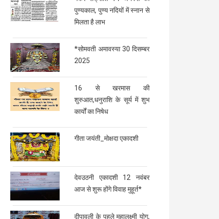
पुण्यकाल, पुण्य नदियों में स्नान से
मिलता है लाभ
*सोमवती अमावस्या 30 दिसम्बर
2025
16 से खरमास की
शुरुआत,धनुराशि के सूर्य में शुभ
कार्यों का निषेध
गीता जयंती_मोक्षदा एकादशी
देवउठनी एकादशी 12 नवंबर
आज से शुरू होंगे विवाह मुहूर्त*
दीपावली के पहले महालक्ष्मी योग,