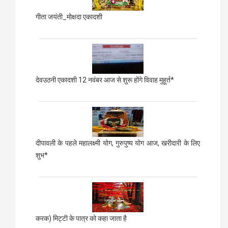
गीता जयंती_मोक्षदा एकादशी
देवउठनी एकादशी 12 नवंबर आज से शुरू होंगे विवाह मुहूर्त*
दीपावली के पहले महालक्ष्मी योग, गुरुपुष्य योग आज, खरीदारी के लिए
शुभ*
करक) मिट्टी के पात्र को कहा जाता है