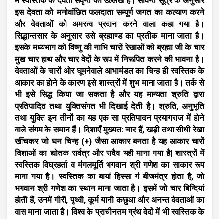
में स्वस्तिक के देवता सवृन्त का उल्लेख है। सविन्त सूत्र के अनुसार
इस देवता को मनोवांछित फलदाता सम्पूर्ण जगत का कल्याण करने
और देवताओं को अमरत्व प्रदान करने वाला कहा गया है।
सिद्धान्तसार के अनुसार उसे ब्रह्माण्ड का प्रतीक माना जाता है।
इसके मध्यभाग को विष्णु की नाभि चारों रेखाओं को ब्रह्मा जी के चार
मुख चार हाथ और चार वेदों के रूप में निरूपित करने की भावना है।
देवताओं के चारों ओर घूमनेवाले आभामंडल का चिन्ह ही स्वस्तिक के
आकार का होने के कारण इसे शास्त्रों में शुभ माना जाता है। तर्क से
भी इसे सिद्ध किया जा सकता है और यह मान्यता श्रुति द्वारा
प्रतिपादित तथा युक्तिसंगत भी दिखाई देती है। श्रुति, अनुभूति
तथा युक्ति इन तीनों का यह एक सा प्रतिपादन प्रयागराज में होने
वाले संगम के समान हैं। दिशाएँ मुख्यत: चार हैं, खड़ी तथा सीधी रेखा
खींचकर जो घन चिन्ह (+) जैसा आकार बनता है यह आकार चारों
दिशाओं का द्योतक सर्वत्र और सदैव यही माना गया है| शास्त्रों में
स्वस्तिक विघ्रहर्ता व मंगलमूर्ति भगवान श्री गणेश का साकार रूप
माना गया है। स्वस्तिक का बायां हिस्सा गं बीजमंत्र होता है, जो
भगवान श्री गणेश का स्थान माना जाता है। इसमें जो चार बिन्दियां
होती हैं, उनमें गौरी, पृथ्वी, कूर्म यानी कछुआ और अनन्त देवताओं का
वास माना जाता है। विश्व के प्राचीनतम ग्रंथ वेदों में भी स्वस्तिक के