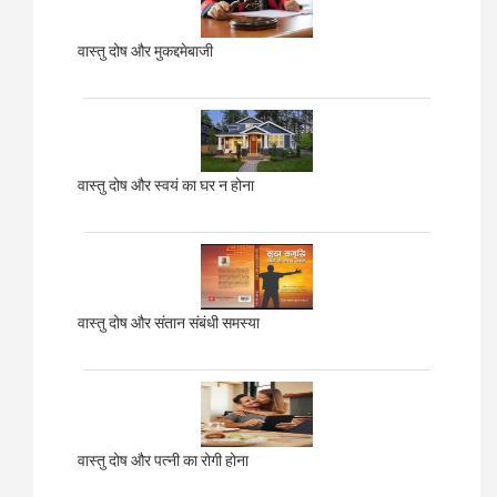
वास्तु दोष और मुकद्दमेबाजी
वास्तु दोष और स्वयं का घर न होना
वास्तु दोष और संतान संबंधी समस्या
वास्तु दोष और पत्नी का रोगी होना