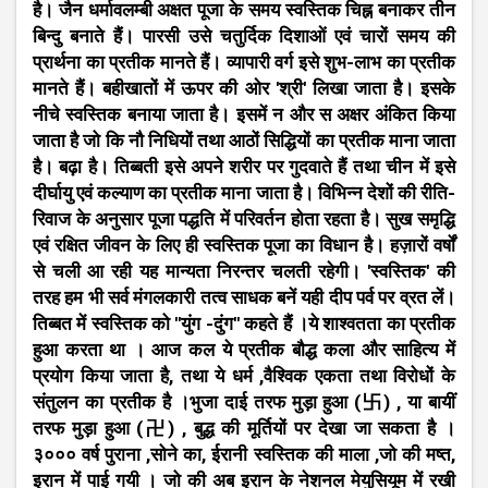
है। जैन धर्मावलम्बी अक्षत पूजा के समय स्वस्तिक चिह्न बनाकर तीन
बिन्दु बनाते हैं। पारसी उसे चतुर्दिक दिशाओं एवं चारों समय की
प्रार्थना का प्रतीक मानते हैं। व्यापारी वर्ग इसे शुभ-लाभ का प्रतीक
मानते हैं। बहीखातों में ऊपर की ओर 'श्री' लिखा जाता है। इसके
नीचे स्वस्तिक बनाया जाता है। इसमें न और स अक्षर अंकित किया
जाता है जो कि नौ निधियों तथा आठों सिद्धियों का प्रतीक माना जाता
है। बढ़ा है। तिब्बती इसे अपने शरीर पर गुदवाते हैं तथा चीन में इसे
दीर्घायु एवं कल्याण का प्रतीक माना जाता है। विभिन्न देशों की रीति-
रिवाज के अनुसार पूजा पद्धति में परिवर्तन होता रहता है। सुख समृद्धि
एवं रक्षित जीवन के लिए ही स्वस्तिक पूजा का विधान है। हज़ारों वर्षों
से चली आ रही यह मान्यता निरन्तर चलती रहेगी। 'स्वस्तिक' की
तरह हम भी सर्व मंगलकारी तत्व साधक बनें यही दीप पर्व पर व्रत लें।
तिब्बत में स्वस्तिक को ''युंग -दुंग'' कहते हैं ।ये शाश्वतता का प्रतीक
हुआ करता था । आज कल ये प्रतीक बौद्ध कला और साहित्य में
प्रयोग किया जाता है, तथा ये धर्म ,वैश्विक एकता तथा विरोधों के
संतुलन का प्रतीक है ।भुजा दाई तरफ मुड़ा हुआ (卐) , या बायीं
तरफ मुड़ा हुआ (卍) , बुद्ध की मूर्तियों पर देखा जा सकता है ।
३००० वर्ष पुराना ,सोने का, ईरानी स्वस्तिक की माला ,जो की मष्त,
इरान में पाई गयी । जो की अब इरान के नेशनल मेयुसियूम में रखी