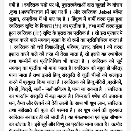
गयी है ।स्वस्तिक घड़ों पर भी, पुरातत्ववेत्ताओं द्वारा खुदाई के दौरान
,कुश {अफ्घनिस्तान }में पाए गए हैं । और स्वस्तिक Jebel बर्कल
सुडान, अफ्रीका में भी पाए गए हैं । हिंदुत्व में दायीं तरफ मुड़ा हुआ
स्वस्तिक सृष्टि के विकास (卐) का प्रतीक है , तथा बायीं तरफ मुड़ा
हुआ स्वस्तिक (卍) सृष्टि के ह्रास का प्रतिक है । तो इस प्रकार ये
सृजन करने वाले भगवान् ब्रह्मा के दो रूपों का प्रतिनिधित्व करता है
। स्वस्तिक को चरों दिशाओं{पूर्व, पश्चिम, उत्तर, दक्षिण } की तरफ
इशारा करने वाले की तरह भी देखा जाता है, तो इससे यह स्थायीत्व
तथा गाम्भीर्य का प्रतिनिधित्व भी करता है । स्वस्तिक को सूर्य
भगवान् का प्रतीक भी माना जाता है।स्वस्तिक को बहुत ही पवित्र
माना जाता है तथा इससे हिन्दू संस्कृति से जुडी चीज़ों को अलंकृत
करने में प्रयुक्त किया जाता है ।स्वस्तिक को हिन्दू मंदिरों ,प्रतीकों,
चिन्हों ,चित्रों, जहाँ - जहाँ पावित्र्य है, पाया जा सकता है । स्वस्तिक
का भारतीय संस्कृति में बड़ा महत्व है। विघ्नहर्ता गणेश की उपासना
धन, वैभव और ऐश्वर्य की देवी लक्ष्मी के साथ भी शुभ लाभ, स्वस्तिक
तथा बहीखाते की पूजा की परम्परा है। हर शुभ कार्य की शुरुआत
स्वस्तिक बनाकर ही की जाती है। यह मंगलभावना एवं सुख सौभाग्य
का द्योतक है। इसे सूर्य और विष्णु का प्रतीक माना जाता है। ऋग्वेद