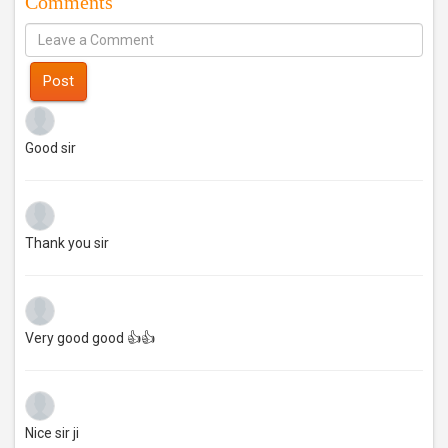
Comments
Post
Good sir
Thank you sir
Very good good 👍👍
Nice sir ji