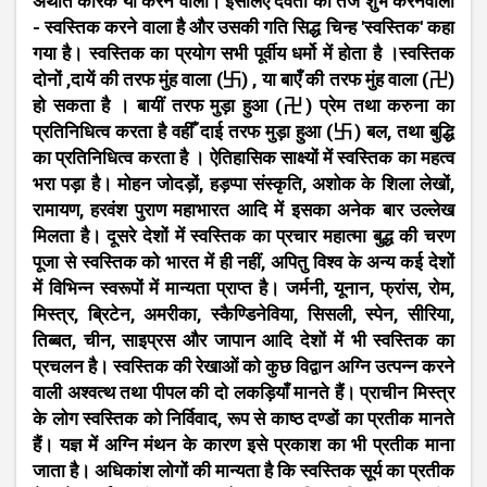
अर्थात कारक या करने वाला। इसलिए देवता का तेज शुभ करनेवाला
- स्वस्तिक करने वाला है और उसकी गति सिद्ध चिन्ह 'स्वस्तिक' कहा
गया है। स्वस्तिक का प्रयोग सभी पूर्वीय धर्मो में होता है ।स्वस्तिक
दोनों ,दायें की तरफ मुंह वाला (卐) , या बाएँ की तरफ मुंह वाला (卍)
हो सकता है । बायीं तरफ मुड़ा हुआ (卍) प्रेम तथा करुना का
प्रतिनिधित्व करता है वहीँ दाई तरफ मुड़ा हुआ (卐) बल, तथा बुद्धि
का प्रतिनिधित्व करता है । ऐतिहासिक साक्ष्यों में स्वस्तिक का महत्व
भरा पड़ा है। मोहन जोदड़ों, हड़प्पा संस्कृति, अशोक के शिला लेखों,
रामायण, हरवंश पुराण महाभारत आदि में इसका अनेक बार उल्लेख
मिलता है। दूसरे देशों में स्वस्तिक का प्रचार महात्मा बुद्ध की चरण
पूजा से स्वस्तिक को भारत में ही नहीं, अपितु विश्व के अन्य कई देशों
में विभिन्न स्वरूपों में मान्यता प्राप्त है। जर्मनी, यूनान, फ्रांस, रोम,
मिस्त्र, ब्रिटेन, अमरीका, स्कैण्डिनेविया, सिसली, स्पेन, सीरिया,
तिब्बत, चीन, साइप्रस और जापान आदि देशों में भी स्वस्तिक का
प्रचलन है। स्वस्तिक की रेखाओं को कुछ विद्वान अग्नि उत्पन्न करने
वाली अश्वत्थ तथा पीपल की दो लकड़ियाँ मानते हैं। प्राचीन मिस्त्र
के लोग स्वस्तिक को निर्विवाद, रूप से काष्ठ दण्डों का प्रतीक मानते
हैं। यज्ञ में अग्नि मंथन के कारण इसे प्रकाश का भी प्रतीक माना
जाता है। अधिकांश लोगों की मान्यता है कि स्वस्तिक सूर्य का प्रतीक