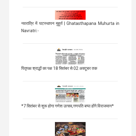
नवरात्रि में घटस्थापन मुहूर्त | Ghatasthapana Muhurta in
Navratri:-
पितृपक्ष श्राद्धों का पक्ष 18 सितंबर से 02 अक्टूबर तक
*7 सितंबर से शुरू होगा गणेश उत्सव,गणपति बप्पा होंगे विराजमान*