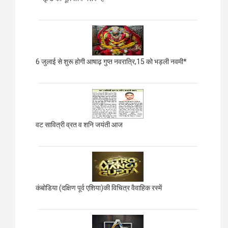
6 जुलाई से शुरू होगी आषाढ़ गुप्त नवरात्रि,15 को भड़ली नवमी*
वट सावित्री व्रत व शनि जयंती आज
कंबोडिया (दक्षिण पूर्व एशिया)की विचित्र वैवाहिक रस्में