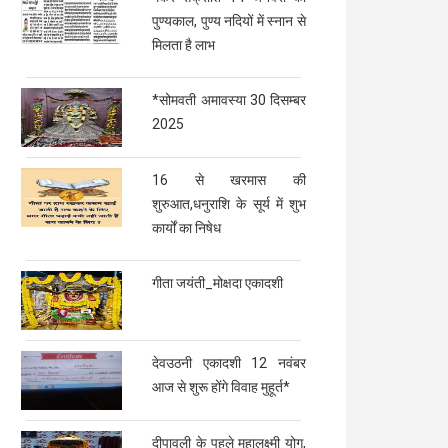
पुण्यकाल, पुण्य नदियों में स्नान से
मिलता है लाभ
*सोमवती अमावस्या 30 दिसम्बर
2025
16 से खरमास की
शुरुआत,धनुराशि के सूर्य में शुभ
कार्यों का निषेध
गीता जयंती_मोक्षदा एकादशी
देवउठनी एकादशी 12 नवंबर
आज से शुरू होंगे विवाह मुहूर्त*
दीपावली के पहले महालक्ष्मी योग,