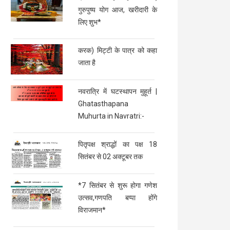
गुरुपुष्य योग आज, खरीदारी के
लिए शुभ*
करक) मिट्टी के पात्र को कहा
जाता है
नवरात्रि में घटस्थापन मुहूर्त |
Ghatasthapana
Muhurta in Navratri:-
पितृपक्ष श्राद्धों का पक्ष 18
सितंबर से 02 अक्टूबर तक
*7 सितंबर से शुरू होगा गणेश
उत्सव,गणपति बप्पा होंगे
विराजमान*