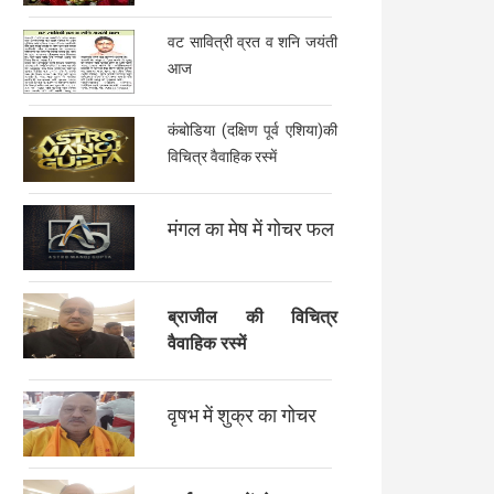
वट सावित्री व्रत व शनि जयंती
आज
कंबोडिया (दक्षिण पूर्व एशिया)की
विचित्र वैवाहिक रस्में
मंगल का मेष में गोचर फल
ब्राजील की विचित्र
वैवाहिक रस्में
वृषभ में शुक्र का गोचर