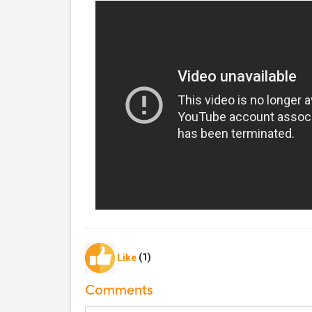
Like
(1)
Comments