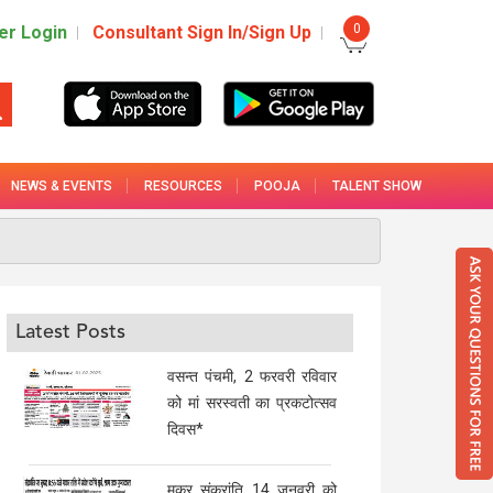
0
r Login
Consultant Sign In/Sign Up
NEWS & EVENTS
RESOURCES
POOJA
TALENT SHOW
Latest Posts
वसन्त पंचमी, 2 फरवरी रविवार
को मां सरस्वती का प्रकटोत्सव
दिवस*
मकर संक्रांति 14 जनवरी को