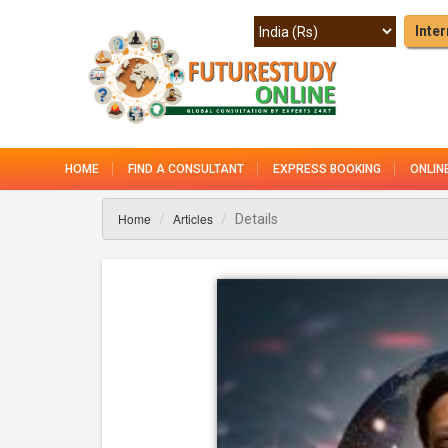
Inter
HOME
FIND A CONSULTANT
EXPRESS BOOKING
ONLIN
Home
Articles
Details