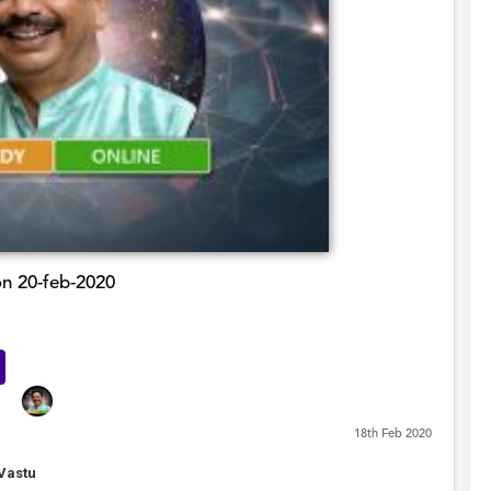
on 20-feb-2020
senger
Yahoo
Mail
18th Feb 2020
 Vastu