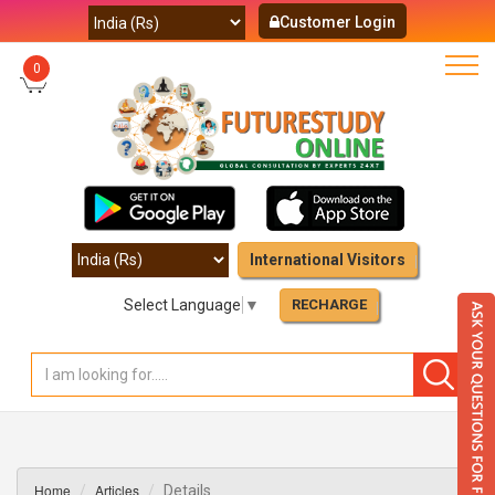
Customer Login
0
International Visitors
Select Language
▼
RECHARGE
Home
Articles
Details