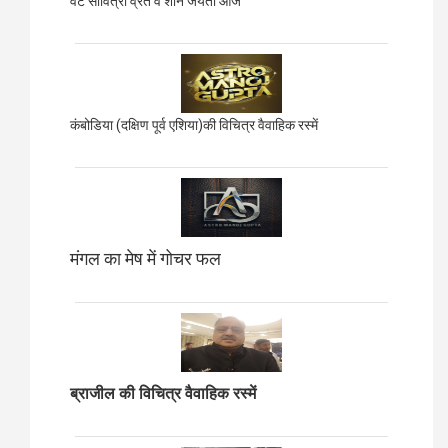
वट सावित्री व्रत व शनि जयंती आज
कंबोडिया (दक्षिण पूर्व एशिया)की विचित्र वैवाहिक रस्में
मंगल का मेष में गोचर फल
ब्राजील की विचित्र वैवाहिक रस्में