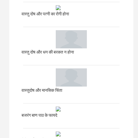
वास्तु दोष और पत्नी का रोगी होना
वास्तु दोष और धन की बरकत न होना
वास्तुदोष और मानसिक चिंता
बजरंग बाण पाठ के फायदे