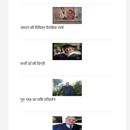
जापान की विचित्र वैवाहिक रस्में
फर्जी डॉ की डिग्री
गुरु ग्रह का राशि परिवर्तन