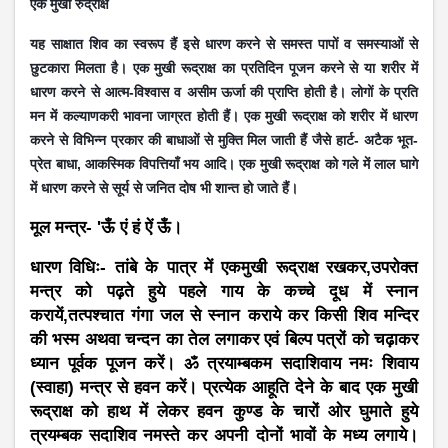
एक मुखी रुद्राक्ष
यह साक्षात शिव का स्वरूप हैं इसे धारण करने से समस्त पापों व समस्याओं से
छुटकारा मिलता है। एक मुखी रूद्राक्ष का प्रतिदिन पूजन करने से या शरीर में
धारण करने से आत्म-विश्वास व असीम ऊर्जा की प्राप्ति होती है। लोगों के प्रति
मन में कल्याणकरी भावना जाग्रत होती हैं। एक मुखी रूद्राक्ष को शरीर में धारण
करने से विभिन्न प्रकार की बाधाओं से मुक्ति मिल जाती हैं जैसे हार्ट- अटैक भूत-
प्रेत बाधा, आकस्मिक विपत्तियाँ भय आदि। एक मुखी रूद्राक्ष को गले में लाल घागे
में धारण करने
से सूर्य से जनित दोष भी शान्त हो जाते हैं।
मूल मन्त्र- 'ऊँ एं हं ऐं ऊँ।
धारण विधिः- तांबे के पात्र में एकमुखी रूद्राक्ष रखकर,उपरोक्त
मन्त्र को पढ़ते हुये पहले गाय के कच्चे दूध में स्नान
करायें,तत्पश्चात गंगा जल से स्नान कराये कर किसी शिव मन्दिर
की भस्म अथवा चन्दन का तेल लगाकर एवं बिल्प पत्रों को चढ़ाकर
ध्यान पूर्वक पूजन करें। ॐ त्रयाम्बकम सदाशिवाय नमः शिवाय
(स्वाहा) मन्त्र से हवन करें। प्रत्येक आहूति देने के बाद एक मुखी
रूद्राक्ष को हाथ में लेकर हवन कुण्ड के चारों ओर घुमाते हुये
त्रयम्बक सदाशिव नमस्ते कर अपनी दोनों भावों के मध्य लगाये।