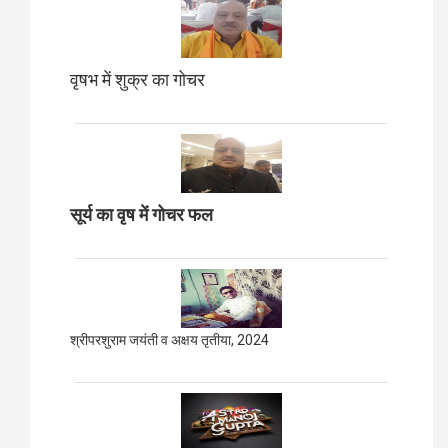
वृषभ में शुक्र का गोचर
सूर्य का वृष में गोचर फल
श्रीपरशुराम जयंती व अक्षय तृतीया, 2024