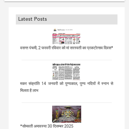
Latest Posts
वसन्त पंचमी, 2 फरवरी रविवार को मां सरस्वती का प्रकटोत्सव दिवस*
मकर संक्रांति 14 जनवरी को पुण्यकाल, पुण्य नदियों में स्नान से
मिलता है लाभ
*सोमवती अमावस्या 30 दिसम्बर 2025