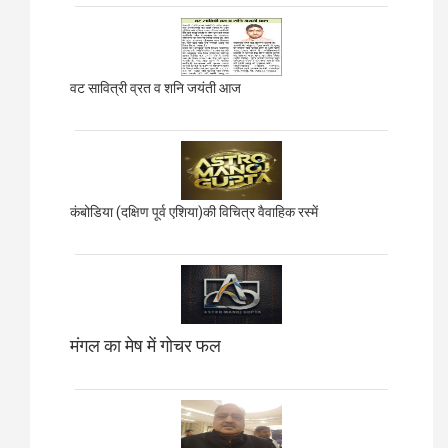
वट सावित्री व्रत व शनि जयंती आज
कंबोडिया (दक्षिण पूर्व एशिया)की विचित्र वैवाहिक रस्में
मंगल का मेष में गोचर फल