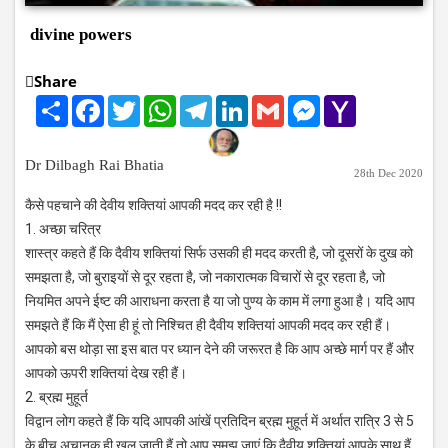
divine powers
Share
Share
Facebook
Twitter
WhatsApp
Telegram
LinkedIn
Gmail
Messenger
Yahoo
Mail
Dr Dilbagh Rai Bhatia
28th Dec 2020
कैसे पहचाने की देवीय शक्तियां आपकी मदद कर रही है !!
1. अच्छा चरित्र
शास्त्र कहते हैं कि दैवीय शक्तियां सिर्फ उसकी ही मदद करती है, जो दूसरों के दुख को
समझता है, जो बुराइयों से दूर रहता है, जो नकारात्मक विचारों से दूर रहता है, जो
नियमित अपने ईष्ट की आराधना करता है या जो पुण्य के काम में लगा हुआ है। यदि आप
समझते हैं कि मैं ऐसा ही हूं तो निश्‍चित ही दैवीय शक्तियां आपकी मदद कर रही हैं।
आपको बस थोड़ा सा इस बात पर ध्यान देने की जरूरत है कि आप अच्छे मार्ग पर हैं और
आपको ऊपरी शक्तियां देख रही हैं।
2. ब्रह्म मुहूर्त
विद्वान लोग कहते हैं कि यदि आपकी आंखें प्रतिदिन ब्रह्म मुहूर्त में अर्थात रात्रि 3 से 5
के बीच अचानक ही खुल जाती हैं तो आप समझ जाएं कि दैवीय शक्तियां आपके साथ हैं,