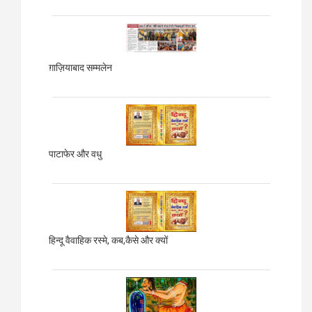
ग़ाज़ियाबाद
सम्मलेन
पाटाफेर और वधु
हिन्दू वैवाहिक रस्मे, कब,कैसे और क्यों