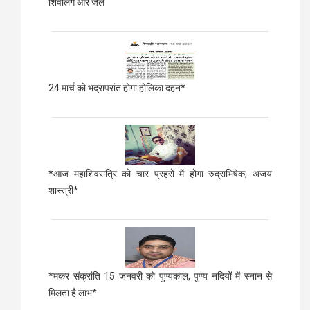
शिवलिंग और जल
24 मार्च को भद्रापरांत होगा होलिका दहन*
*आज महाशिवरात्रि को चार प्रहरों में होगा रुद्राभिषेक; अजय
शास्त्री*
*मकर संक्रांति 15 जनवरी को पुण्यकाल, पुण्य नदियों में स्नान से
मिलता है लाभ*