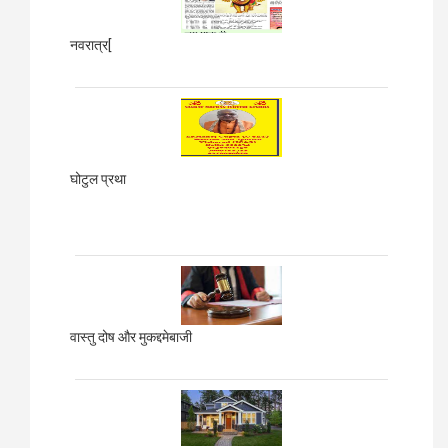
नवरात्र[
घोटुल प्रथा
वास्तु दोष और मुकद्दमेबाजी