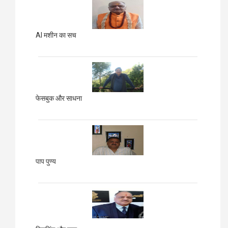
AI मशीन का सच
फेसबुक और साधना
पाप पुण्य