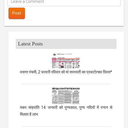
Post
Latest Posts
वसन्त पंचमी, 2 फरवरी रविवार को मां सरस्वती का प्रकटोत्सव दिवस*
मकर संक्रांति 14 जनवरी को पुण्यकाल, पुण्य नदियों में स्नान से
मिलता है लाभ